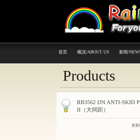
首页
概况/ABOUT US
新闻/NEW
Products
RB3562 IJN ANTI-SKID 
II（大间距）
更新时